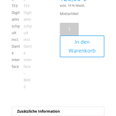
exkl. 19 % MwSt.
Mietartikel
Yamaha
TF3
Digitalmischpult
In den
incl.
Dante
Warenkorb
Interface
Menge
Zusätzliche Information