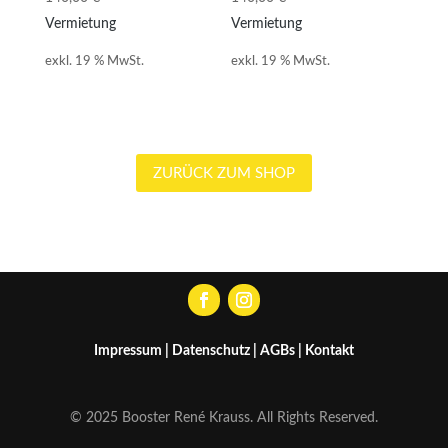
Vermietung
Vermietung
exkl. 19 % MwSt.
exkl. 19 % MwSt.
ZURÜCK ZUM SHOP
Impressum
|
Datenschutz
|
AGBs
|
Kontakt
© 2025 Booster René Krauss. All Rights Reserved.