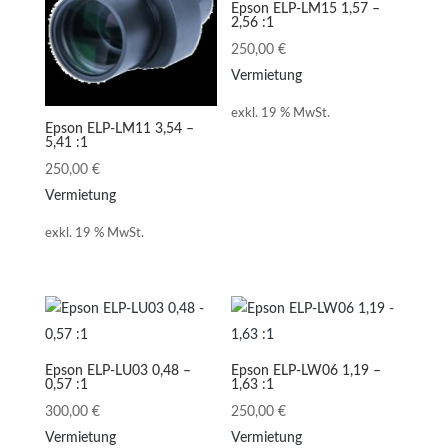
Epson ELP-LM15 1,57 –
2,56 :1
250,00
€
Vermietung
exkl. 19 % MwSt.
Epson ELP-LM11 3,54 –
5,41 :1
250,00
€
Vermietung
exkl. 19 % MwSt.
Epson ELP-LU03 0,48 –
Epson ELP-LW06 1,19 –
0,57 :1
1,63 :1
300,00
€
250,00
€
Vermietung
Vermietung