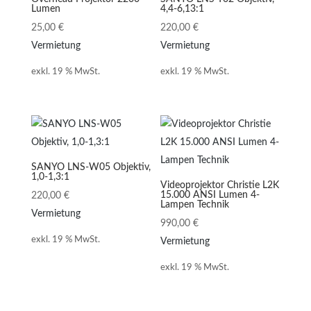
Lumen
4,4-6,13:1
25,00
€
220,00
€
Vermietung
Vermietung
exkl. 19 % MwSt.
exkl. 19 % MwSt.
SANYO LNS-W05 Objektiv,
1,0-1,3:1
Videoprojektor Christie L2K
15.000 ANSI Lumen 4-
220,00
€
Lampen Technik
Vermietung
990,00
€
exkl. 19 % MwSt.
Vermietung
exkl. 19 % MwSt.