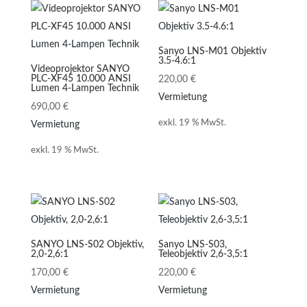
Sanyo LNS-M01 Objektiv
3.5-4.6:1
Videoprojektor SANYO
PLC-XF45 10.000 ANSI
220,00
€
Lumen 4-Lampen Technik
Vermietung
690,00
€
exkl. 19 % MwSt.
Vermietung
exkl. 19 % MwSt.
SANYO LNS-S02 Objektiv,
Sanyo LNS-S03,
2,0-2,6:1
Teleobjektiv 2,6-3,5:1
170,00
€
220,00
€
Vermietung
Vermietung