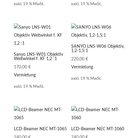
exkl. 19 % MwSt.
exkl. 19 % MwSt.
SANYO LNS-W06 Objektiv,
1,2-1,5:1
Sanyo LNS-W01 Objektiv
Weitwinkel f. XF 1,2 :1
220,00
€
170,00
€
Vermietung
Vermietung
exkl. 19 % MwSt.
exkl. 19 % MwSt.
LCD-Beamer NEC MT-1065
LCD-Beamer NEC MT-1060
140,00
€
140,00
€