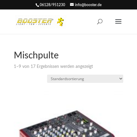
06128/951230
info@booster.de
Mischpulte
1–9 von 17 Ergebnissen werden angezeigt