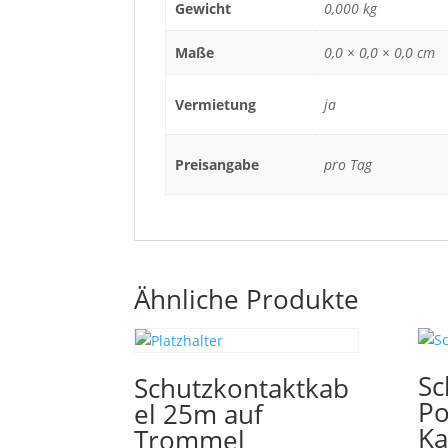
Gewicht
0,000 kg
Maße
0,0 × 0,0 × 0,0 cm
Vermietung
ja
Preisangabe
pro Tag
Ähnliche Produkte
Sc
Schutzkontaktkab
Po
el 25m auf
Ka
Trommel