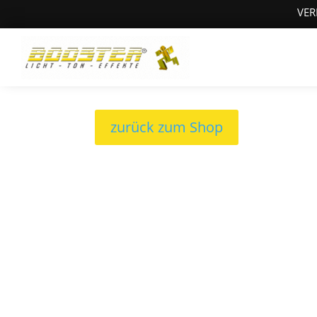
VER
zurück zum Shop