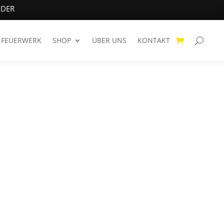
NDER
FEUERWERK
SHOP
ÜBER UNS
KONTAKT