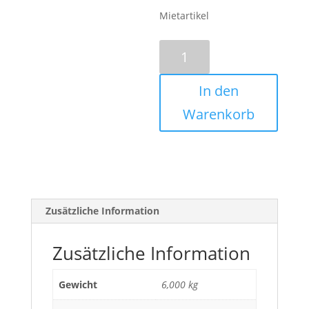
Mietartikel
Kabelbrücke
2
Kanäle
In den
1000x250mm
Menge
Warenkorb
Zusätzliche Information
Zusätzliche Information
Gewicht
6,000 kg