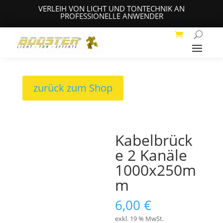
VERLEIH VON LICHT UND TONTECHNIK AN
PROFESSIONELLE ANWENDER
zurück zum Shop
Kabelbrück
e 2 Kanäle
1000x250m
m
6,00
€
exkl. 19 % MwSt.