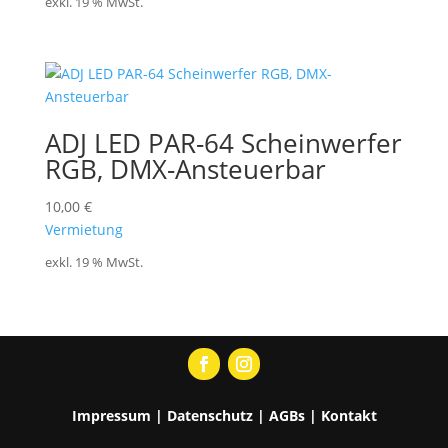
exkl. 19 % MwSt.
ADJ LED PAR-64 Scheinwerfer
RGB, DMX-Ansteuerbar
10,00
€
Vermietung
exkl. 19 % MwSt.
Impressum
|
Datenschutz
|
AGBs
|
Kontakt