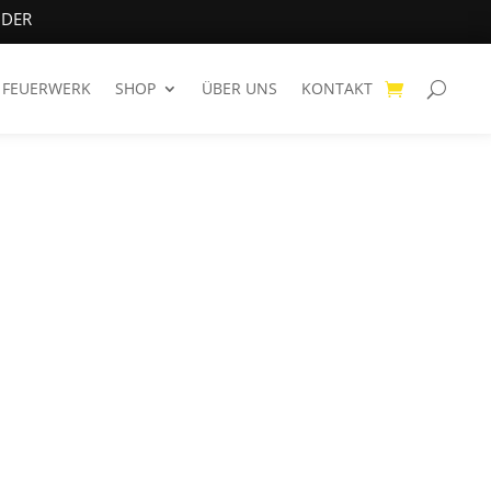
NDER
FEUERWERK
SHOP
ÜBER UNS
KONTAKT