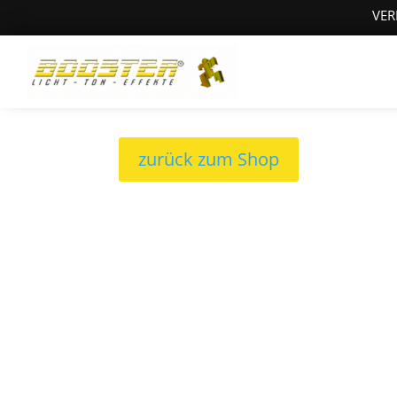
VER
zurück zum Shop