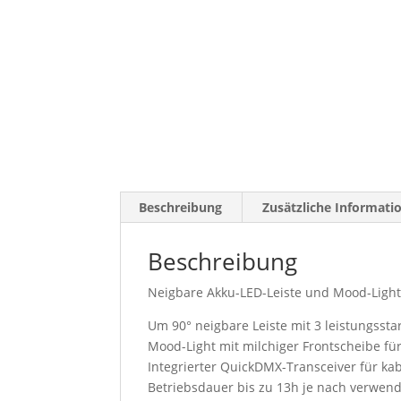
Beschreibung
Zusätzliche Informati
Beschreibung
Neigbare Akku-LED-Leiste und Mood-Ligh
Um 90° neigbare Leiste mit 3 leistungss
Mood-Light mit milchiger Frontscheibe f
Integrierter QuickDMX-Transceiver für k
Betriebsdauer bis zu 13h je nach verwe