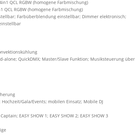
0 4in1 QCL RGBW (homogene Farbmischung)
4in1 QCL RGBW (homogene Farbmischung)
tellbar; Farbüberblendung einstellbar; Dimmer elektronisch;
instellbar
Konvektionskühlung
d-alone; QuickDMX; Master/Slave Funktion; Musiksteuerung über
cherung
Hochzeit/Gala/Events; mobilen Einsatz; Mobile DJ
ght Captain; EASY SHOW 1; EASY SHOW 2; EASY SHOW 3
ige