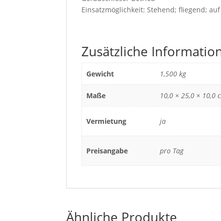
Einsatzmöglichkeit: Stehend; fliegend; auf 
Zusätzliche Informatio
Gewicht
1,500 kg
Maße
10,0 × 25,0 × 10,0 
Vermietung
ja
Preisangabe
pro Tag
Ähnliche Produkte