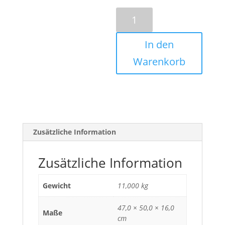
Yamaha
MX
12/4
In den
Menge
Warenkorb
Zusätzliche Information
Zusätzliche Information
Gewicht
11,000 kg
47,0 × 50,0 × 16,0
Maße
cm