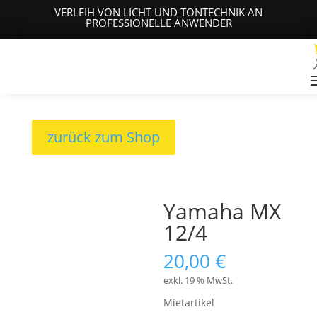
VERLEIH VON LICHT UND TONTECHNIK AN
PROFESSIONELLE ANWENDER
zurück zum Shop
Yamaha MX
12/4
20,00
€
exkl. 19 % MwSt.
Mietartikel