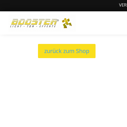
VER
zurück zum Shop