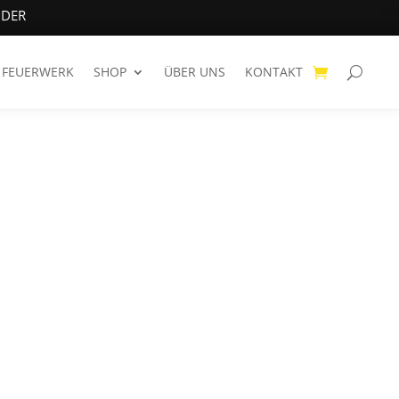
NDER
FEUERWERK
SHOP
ÜBER UNS
KONTAKT