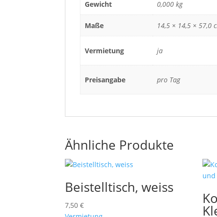
Gewicht
0,000 kg
Maße
14,5 × 14,5 × 57,0 
Vermietung
ja
Preisangabe
pro Tag
Ähnliche Produkte
Beistelltisch, weiss
Ko
7,50
€
Kl
Vermietung