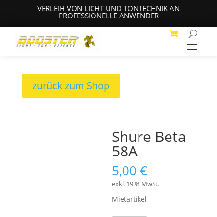
VERLEIH VON LICHT UND TONTECHNIK AN
PROFESSIONELLE ANWENDER
zurück zum Shop
Shure Beta
58A
5,00
€
exkl. 19 % MwSt.
Mietartikel