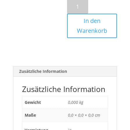
Shure
Beta
58A
In den
Menge
Warenkorb
Zusätzliche Information
Zusätzliche Information
Gewicht
0,000 kg
Maße
0,0 × 0,0 × 0,0 cm