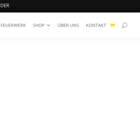
NDER
FEUERWERK
SHOP
ÜBER UNS
KONTAKT