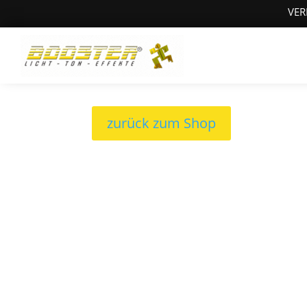
VER
zurück zum Shop