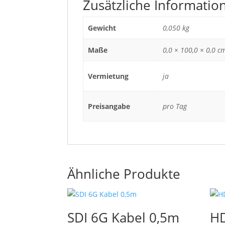
Zusätzliche Informatio
Gewicht
0,050 kg
Maße
0,0 × 100,0 × 0,0 c
Vermietung
ja
Preisangabe
pro Tag
Ähnliche Produkte
SDI 6G Kabel 0,5m
HD