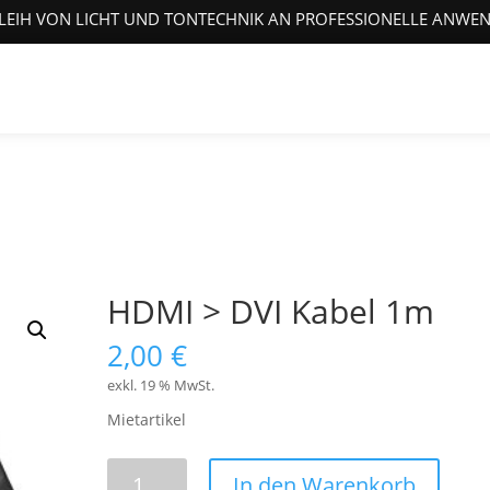
LEIH VON LICHT UND TONTECHNIK AN PROFESSIONELLE ANWE
HDMI > DVI Kabel 1m
2,00
€
exkl. 19 % MwSt.
Mietartikel
HDMI
In den Warenkorb