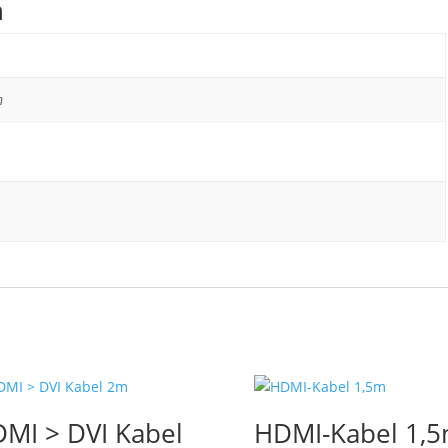
n
m
MI > DVI Kabel
HDMI-Kabel 1,