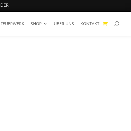
NDER
FEUERWERK
SHOP
ÜBER UNS
KONTAKT