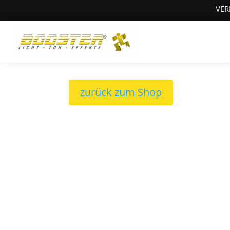
VER
zurück zum Shop