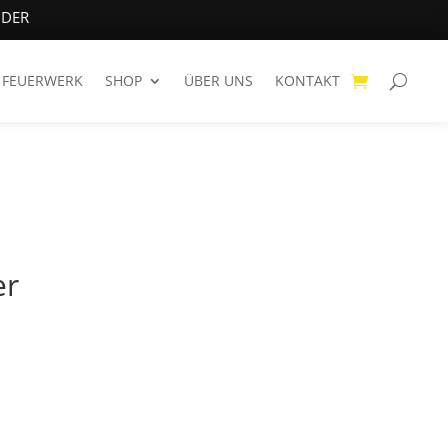
NDER
FEUERWERK
SHOP
ÜBER UNS
KONTAKT
er