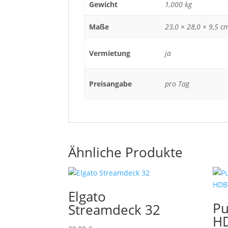
Gewicht
1,000 kg
Maße
23,0 × 28,0 × 9,5 c
Vermietung
ja
Preisangabe
pro Tag
Ähnliche Produkte
Elgato
Pu
Streamdeck 32
HD