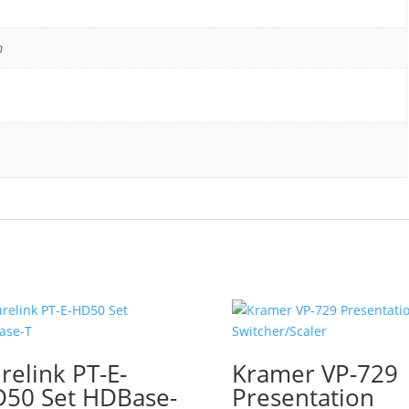
m
relink PT-E-
Kramer VP-729
50 Set HDBase-
Presentation