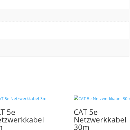
T 5e
CAT 5e
tzwerkkabel
Netzwerkkabel
m
30m