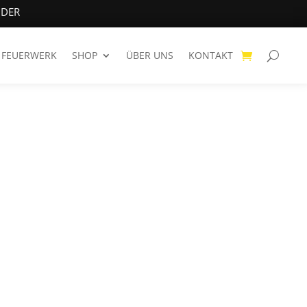
NDER
FEUERWERK
SHOP
ÜBER UNS
KONTAKT