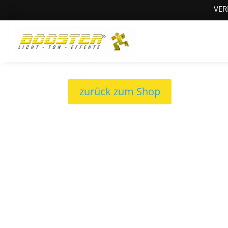
VER
zurück zum Shop