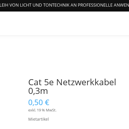
LEIH VON LICHT UND TONTECHNIK AN PROFESSIONELLE ANWE
Cat 5e Netzwerkkabel
0,3m
0,50
€
exkl. 19 % MwSt.
Mietartikel