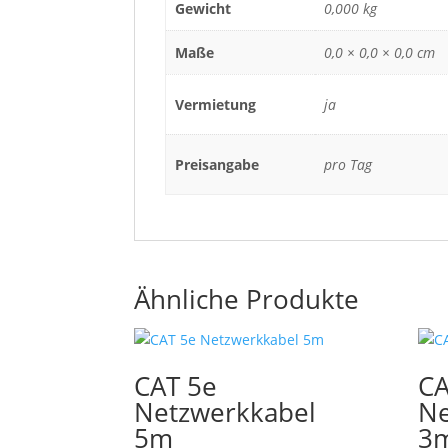
Gewicht
0,000 kg
Maße
0,0 × 0,0 × 0,0 cm
Vermietung
ja
Preisangabe
pro Tag
Ähnliche Produkte
CAT 5e
CA
Netzwerkkabel
Ne
5m
3