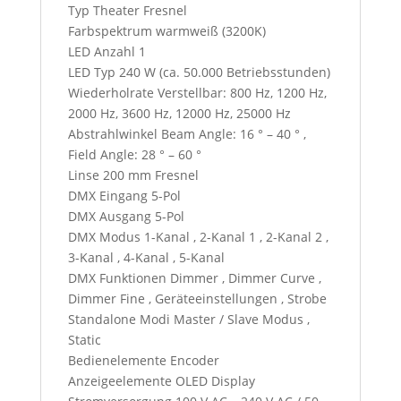
Typ Theater Fresnel
Farbspektrum warmweiß (3200K)
LED Anzahl 1
LED Typ 240 W (ca. 50.000 Betriebsstunden)
Wiederholrate Verstellbar: 800 Hz, 1200 Hz,
2000 Hz, 3600 Hz, 12000 Hz, 25000 Hz
Abstrahlwinkel Beam Angle: 16 ° – 40 ° ,
Field Angle: 28 ° – 60 °
Linse 200 mm Fresnel
DMX Eingang 5-Pol
DMX Ausgang 5-Pol
DMX Modus 1-Kanal , 2-Kanal 1 , 2-Kanal 2 ,
3-Kanal , 4-Kanal , 5-Kanal
DMX Funktionen Dimmer , Dimmer Curve ,
Dimmer Fine , Geräteeinstellungen , Strobe
Standalone Modi Master / Slave Modus ,
Static
Bedienelemente Encoder
Anzeigeelemente OLED Display