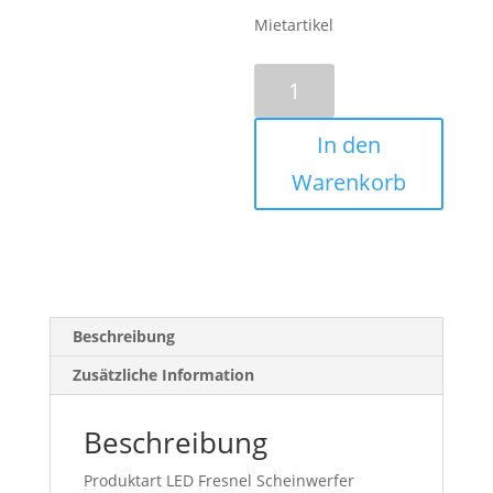
Mietartikel
Cameo
F2T
LED
In den
Fresnel
Scheinwerfer
Warenkorb
Menge
Beschreibung
Zusätzliche Information
Beschreibung
Produktart LED Fresnel Scheinwerfer