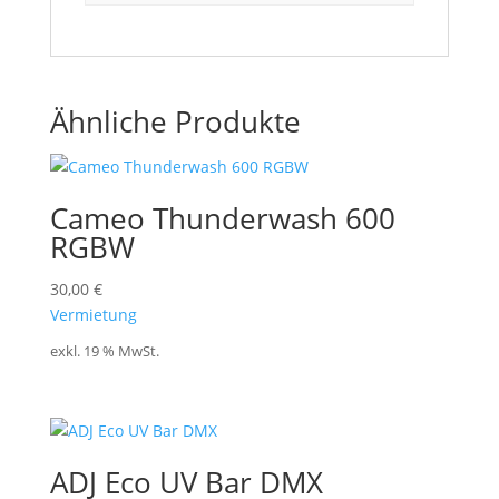
Ähnliche Produkte
Cameo Thunderwash 600
RGBW
30,00
€
Vermietung
exkl. 19 % MwSt.
ADJ Eco UV Bar DMX