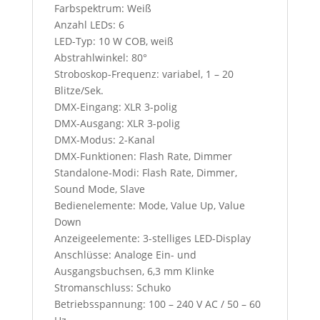
Farbspektrum: Weiß
Anzahl LEDs: 6
LED-Typ: 10 W COB, weiß
Abstrahlwinkel: 80°
Stroboskop-Frequenz: variabel, 1 – 20
Blitze/Sek.
DMX-Eingang: XLR 3-polig
DMX-Ausgang: XLR 3-polig
DMX-Modus: 2-Kanal
DMX-Funktionen: Flash Rate, Dimmer
Standalone-Modi: Flash Rate, Dimmer,
Sound Mode, Slave
Bedienelemente: Mode, Value Up, Value
Down
Anzeigeelemente: 3-stelliges LED-Display
Anschlüsse: Analoge Ein- und
Ausgangsbuchsen, 6,3 mm Klinke
Stromanschluss: Schuko
Betriebsspannung: 100 – 240 V AC / 50 – 60