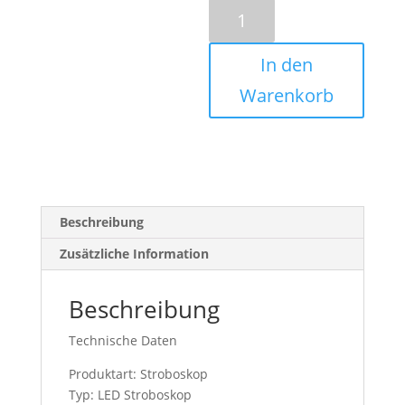
Cameo
CLStrobe2
Menge
In den
Warenkorb
Beschreibung
Zusätzliche Information
Beschreibung
Technische Daten
Produktart: Stroboskop
Typ: LED Stroboskop