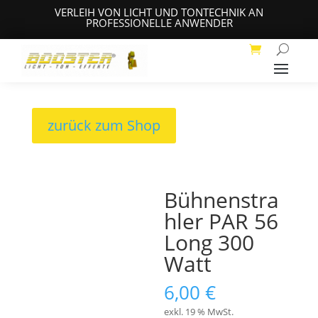
VERLEIH VON LICHT UND TONTECHNIK AN
PROFESSIONELLE ANWENDER
zurück zum Shop
Bühnenstra
hler PAR 56
Long 300
Watt
6,00
€
exkl. 19 % MwSt.