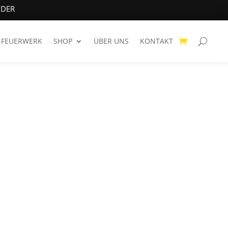
NDER
FEUERWERK
SHOP
ÜBER UNS
KONTAKT