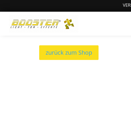
VER
zurück zum Shop