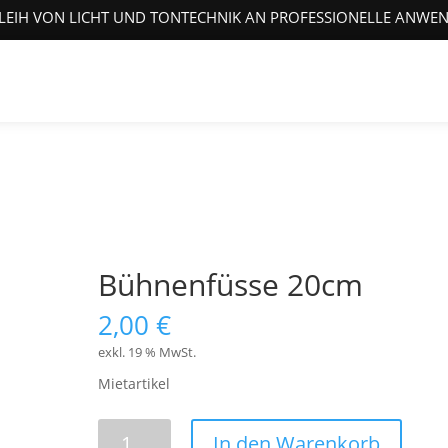
LEIH VON LICHT UND TONTECHNIK AN PROFESSIONELLE ANWE
Bühnenfüsse 20cm
2,00
€
exkl. 19 % MwSt.
Mietartikel
Bühnenfüsse
In den Warenkorb