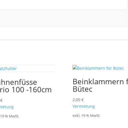
Beinklammern 
hnenfüsse
Bütec
rio 100 -160cm
2,00
€
0
€
Vermietung
mietung
exkl. 19 % MwSt.
. 19 % MwSt.