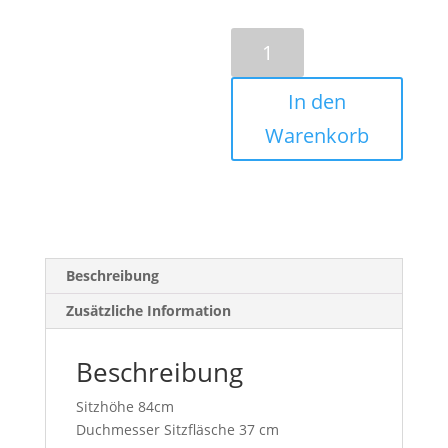
Barhocker
Z-
Form
In den
weiß
Menge
Warenkorb
Beschreibung
Zusätzliche Information
Beschreibung
Sitzhöhe 84cm
Duchmesser Sitzfläsche 37 cm