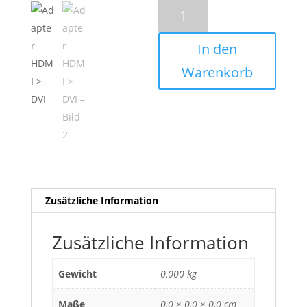
Adapter
HDMI
>
In den
DVI
Menge
Warenkorb
Zusätzliche Information
Zusätzliche Information
Gewicht
0,000 kg
Maße
0,0 × 0,0 × 0,0 cm