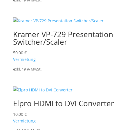
exkl. 19 % MwSt.
Kramer VP-729 Presentation
Switcher/Scaler
50,00
€
Vermietung
exkl. 19 % MwSt.
Elpro HDMI to DVI Converter
10,00
€
Vermietung