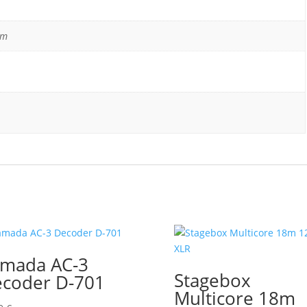
cm
mada AC-3
Stagebox
coder D-701
Multicore 18m