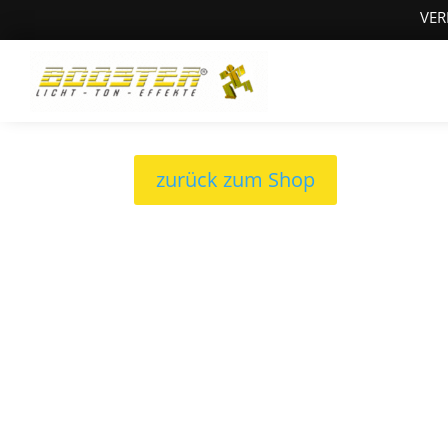
VER
zurück zum Shop