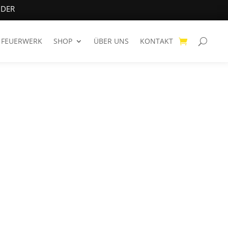
NDER
FEUERWERK
SHOP
ÜBER UNS
KONTAKT