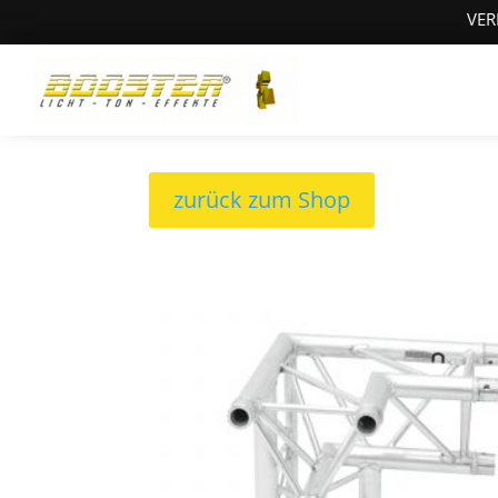
VER
zurück zum Shop