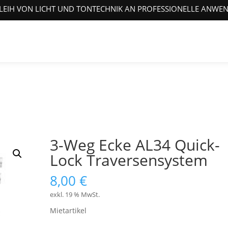
LEIH VON LICHT UND TONTECHNIK AN PROFESSIONELLE ANWE
3-Weg Ecke AL34 Quick-
Lock Traversensystem
8,00
€
exkl. 19 % MwSt.
Mietartikel