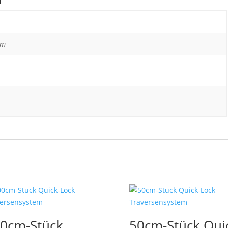
cm
0cm-Stück
50cm-Stück Qui