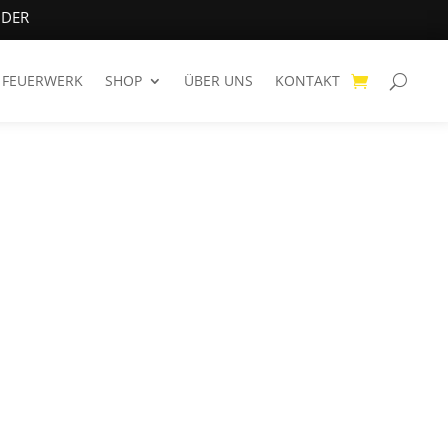
NDER
FEUERWERK
SHOP
ÜBER UNS
KONTAKT