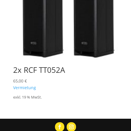
2x RCF TT052A
65,00
€
Vermietung
exkl. 19 % MwSt.