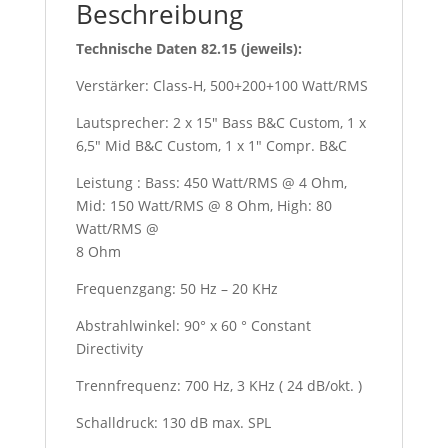
Beschreibung
Technische Daten 82.15 (jeweils):
Verstärker: Class-H, 500+200+100 Watt/RMS
Lautsprecher: 2 x 15″ Bass B&C Custom, 1 x
6,5″ Mid B&C Custom, 1 x 1″ Compr. B&C
Leistung : Bass: 450 Watt/RMS @ 4 Ohm,
Mid: 150 Watt/RMS @ 8 Ohm, High: 80
Watt/RMS @
8 Ohm
Frequenzgang: 50 Hz – 20 KHz
Abstrahlwinkel: 90° x 60 ° Constant
Directivity
Trennfrequenz: 700 Hz, 3 KHz ( 24 dB/okt. )
Schalldruck: 130 dB max. SPL