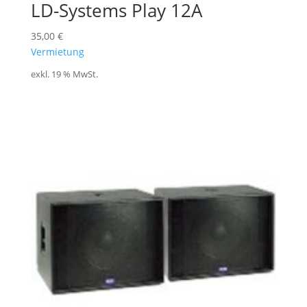
LD-Systems Play 12A
35,00
€
Vermietung
exkl. 19 % MwSt.