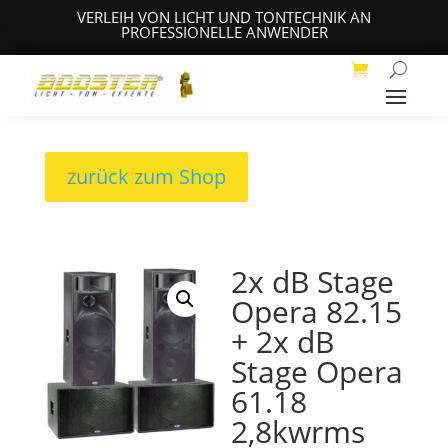
VERLEIH VON LICHT UND TONTECHNIK AN
PROFESSIONELLE ANWENDER
zurück zum Shop
2x dB Stage
Opera 82.15
+ 2x dB
Stage Opera
61.18
2,8kwrms