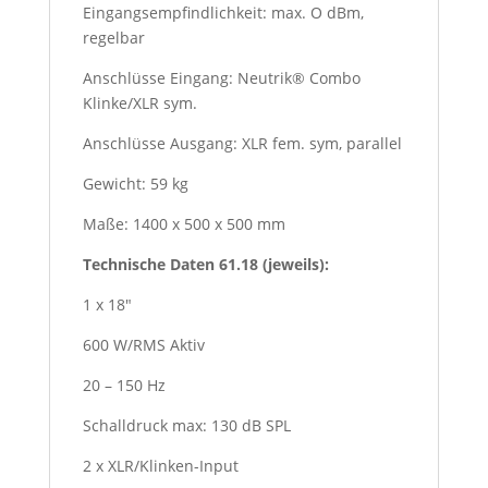
Eingangsempfindlichkeit: max. O dBm,
regelbar
Anschlüsse Eingang: Neutrik® Combo
Klinke/XLR sym.
Anschlüsse Ausgang: XLR fem. sym, parallel
Gewicht: 59 kg
Maße: 1400 x 500 x 500 mm
Technische Daten 61.18 (jeweils):
1 x 18″
600 W/RMS Aktiv
20 – 150 Hz
Schalldruck max: 130 dB SPL
2 x XLR/Klinken-Input