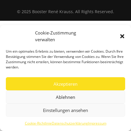
© 2025 Booster René Krauss. All Rights Reserved.
Cookie-Zustimmung
verwalten
Um ein optimales Erlebnis zu bieten, verwenden wir Cookies. Durch Ihre
Bestätigung stimmen Sie der Verwendung von Cookies zu. Wenn Sie Ihre
Zustimmung nicht erteilen, können bestimmte Funktionen beeinträchtigt
werden.
Akzeptieren
Ablehnen
Einstellungen ansehen
Cookie-Richtlinie
Datenschutzerklärung
Impressum