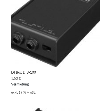
DI Box DIB-100
1,50
€
Vermietung
exkl. 19 % MwSt.