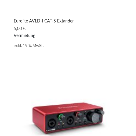
Eurolite AVLD-I CAT-5 Extander
5,00
€
Vermietung
exkl. 19 % MwSt.