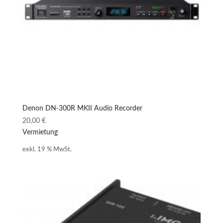
Denon DN-300R MKII Audio Recorder
20,00
€
Vermietung
exkl. 19 % MwSt.