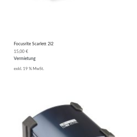
Focusrite Scarlett 2i2
15,00
€
Vermietung
exkl. 19 % MwSt.