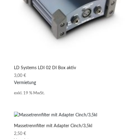
LD Systems LDI 02 DI Box aktiv
3,00
€
Vermietung
exkl. 19 % MwSt.
Massetrennfilter mit Adapter Cinch/3,5kl
2,50
€